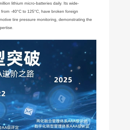
lion lithium micro-batteries daily. Its
wide-
 from -40°C to 125°C, have broken foreign
motive tire pressure monitoring, demonstrating the
pertise.