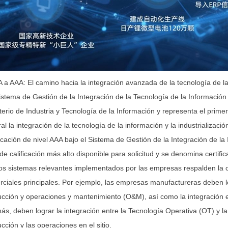
 a AAA: El camino hacia la integración avanzada de la tecnología de la
istema de Gestión de la Integración de la Tecnología de la Información 
terio de Industria y Tecnología de la Información y representa el pri
ral la integración de la tecnología de la información y la industrializa
ficación de nivel AAA bajo el Sistema de Gestión de la Integración de la 
 de calificación más alto disponible para solicitud y se denomina certific
os sistemas relevantes implementados por las empresas respalden la 
ciales principales. Por ejemplo, las empresas manufactureras deben lo
cción y operaciones y mantenimiento (O&M), así como la integración e
s, deben lograr la integración entre la Tecnología Operativa (OT) y la 
cción y las operaciones en el sitio.