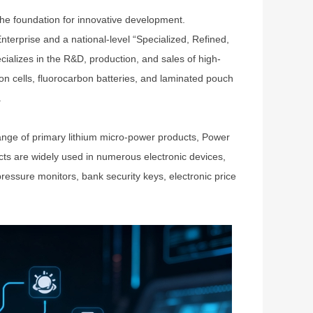
 the foundation for innovative development.
nterprise and a national-level “Specialized, Refined,
cializes in the R&D, production, and sales of high-
n cells, fluorocarbon batteries, and laminated pouch
.
ange of primary lithium micro-power products, Power
ducts are widely used in numerous electronic devices,
ressure monitors, bank security keys, electronic price