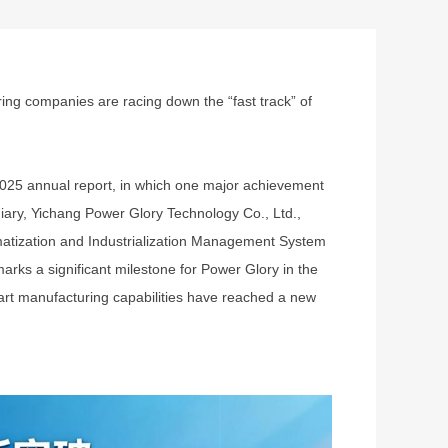
ing companies are racing down the “fast track” of
2025 annual report, in which one major achievement
iary, Yichang Power Glory Technology Co., Ltd.,
formatization and Industrialization Management System
ks a significant milestone for Power Glory in the
 smart manufacturing capabilities have reached a new