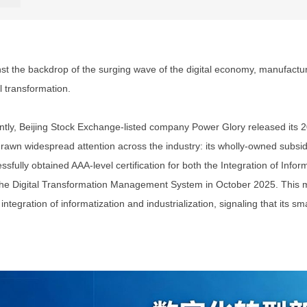
st the backdrop of the surging wave of the digital economy, manufactur
al transformation.
tly, Beijing Stock Exchange-listed company Power Glory released its 
rawn widespread attention across the industry: its wholly-owned subsid
ssfully obtained AAA-level certification for both the Integration of In
he Digital Transformation Management System in October 2025. This mar
integration of informatization and industrialization, signaling that its