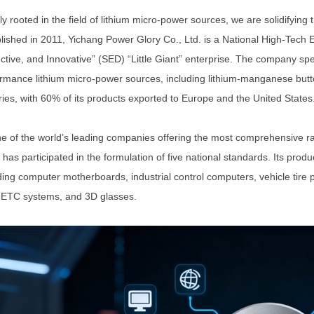
y rooted in the field of lithium micro-power sources, we are solidifying
lished in 2011, Yichang Power Glory Co., Ltd. is a National High-Tech E
nctive, and Innovative” (SED) “Little Giant” enterprise. The company spe
rmance lithium micro-power sources, including lithium-manganese butto
ries, with 60% of its products exported to Europe and the United States
e of the world’s leading companies offering the most comprehensive r
 has participated in the formulation of five national standards. Its pro
ding computer motherboards, industrial control computers, vehicle tire p
 ETC systems, and 3D glasses.