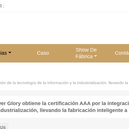
0 ;
Show De
ias
Caso
Contá
Fábrica
ión de la tecnología de la información y la industrialización, llevando la
r Glory obtiene la certificación AAA por la integrac
ndustrialización, llevando la fabricación inteligente 
026