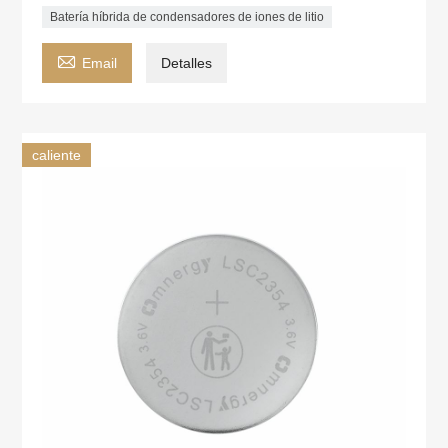
Batería híbrida de condensadores de iones de litio

Email
Detalles
caliente