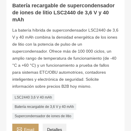
Batería recargable de supercondensador
de iones de litio LSC2440 de 3,6 V y 40
mAh
La batería híbrida de supercondensador LSC2440 de 3,6
V y 40 mAh combina la densidad energética de los iones
de litio con la potencia de pulso de un
supercondensador. Ofrece más de 100 000 ciclos, un
amplio rango de temperatura de funcionamiento (de -40
°C a +60 °C) y un funcionamiento a prueba de fallos
para sistemas ETC/OBU automotrices, contadores
inteligentes y electrónica de seguridad. Solicite
información sobre precios B2B hoy mismo.
LSC2440 3,6 V 40 mAh
Batería recargable de 3,6 V y 40 mAh
Supercondensador de iones de litio

Email
Detalles