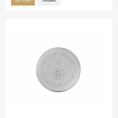
Email
Detalles