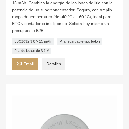
15 mAh. Combina la energía de los iones de litio con la
potencia de un supercondensador. Segura, con amplio
rango de temperatura (de -40 °C a +60 °C), ideal para
ETC y contadores inteligentes. Solicita hoy mismo un
presupuesto B2B.
LSC2032 3,6 V 15 mAh
Pila recargable tipo botón
Pila de botón de 3,6 V

Email
Detalles