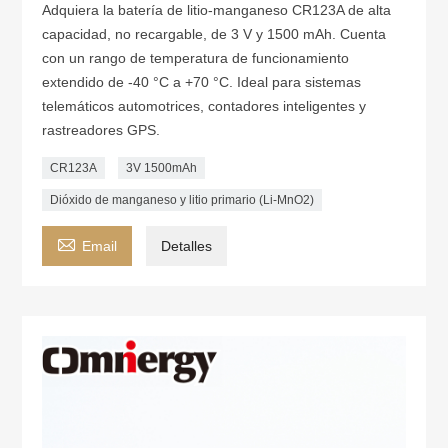
Adquiera la batería de litio-manganeso CR123A de alta
capacidad, no recargable, de 3 V y 1500 mAh. Cuenta
con un rango de temperatura de funcionamiento
extendido de -40 °C a +70 °C. Ideal para sistemas
telemáticos automotrices, contadores inteligentes y
rastreadores GPS.
CR123A
3V 1500mAh
Dióxido de manganeso y litio primario (Li-MnO2)

Email
Detalles