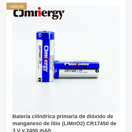
caliente
Batería cilíndrica primaria de dióxido de
manganeso de litio (LiMnO2) CR17450 de
3 V y 2400 mAh