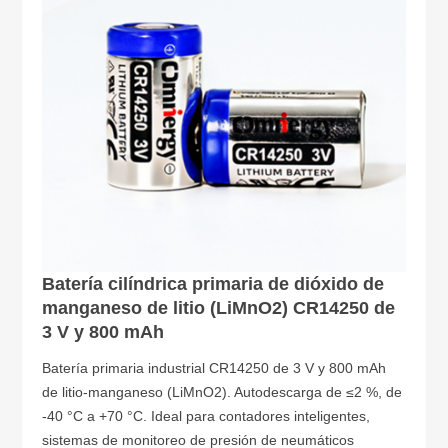
Batería cilíndrica primaria de dióxido de
manganeso de litio (LiMnO2) CR14250 de
3 V y 800 mAh
Batería primaria industrial CR14250 de 3 V y 800 mAh
de litio-manganeso (LiMnO2). Autodescarga de ≤2 %, de
-40 °C a +70 °C. Ideal para contadores inteligentes,
sistemas de monitoreo de presión de neumáticos