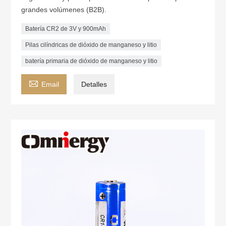
grandes volúmenes (B2B).
Batería CR2 de 3V y 900mAh
Pilas cilíndricas de dióxido de manganeso y litio
batería primaria de dióxido de manganeso y litio

Email
Detalles