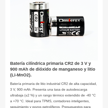
Batería cilíndrica primaria CR2 de 3 V y
900 mAh de dióxido de manganeso y litio
(Li-MnO2).
Batería primaria de litio industrial CR2 de alta capacidad,
3 V, 900 mAh. Presenta una tasa de autodescarga
ultrabaja (≤2 %) y un rango térmico extendido de -40 °C
a +70 °C. Ideal para TPMS, contadores inteligentes,
seguimiento y pozos petrolíferos. Presupuestos para