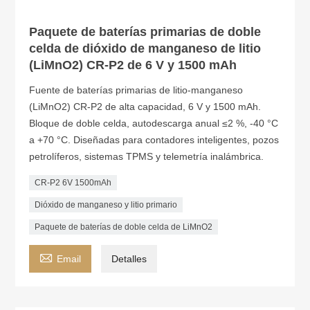
Paquete de baterías primarias de doble
celda de dióxido de manganeso de litio
(LiMnO2) CR-P2 de 6 V y 1500 mAh
Fuente de baterías primarias de litio-manganeso
(LiMnO2) CR-P2 de alta capacidad, 6 V y 1500 mAh.
Bloque de doble celda, autodescarga anual ≤2 %, -40 °C
a +70 °C. Diseñadas para contadores inteligentes, pozos
petrolíferos, sistemas TPMS y telemetría inalámbrica.
CR-P2 6V 1500mAh
Dióxido de manganeso y litio primario
Paquete de baterías de doble celda de LiMnO2

Email
Detalles