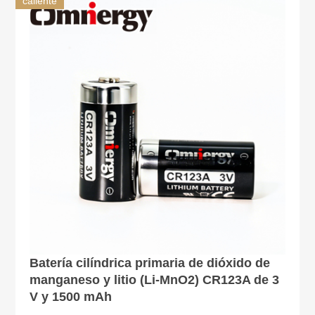
caliente
Batería cilíndrica primaria de dióxido de
manganeso y litio (Li-MnO2) CR123A de 3
V y 1500 mAh