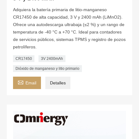
Adquiera la batería primaria de litio-manganeso
CR17450 de alta capacidad, 3 V y 2400 mAh (LiMnO2).
Ofrece una autodescarga ultrabaja (≤2 %) y un rango de
temperatura de -40 °C a +70 °C. Ideal para contadores
de servicios públicos, sistemas TPMS y registro de pozos
petrolíferos.
CR17450
3V 2400mAh
Dióxido de manganeso y litio primario

Email
Detalles