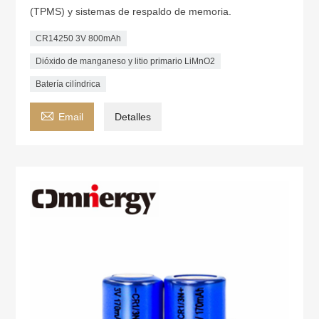
(TPMS) y sistemas de respaldo de memoria.
CR14250 3V 800mAh
Dióxido de manganeso y litio primario LiMnO2
Batería cilíndrica

Email
Detalles