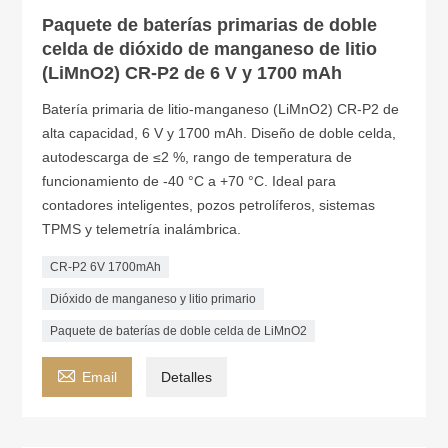
Paquete de baterías primarias de doble
celda de dióxido de manganeso de litio
(LiMnO2) CR-P2 de 6 V y 1700 mAh
Batería primaria de litio-manganeso (LiMnO2) CR-P2 de
alta capacidad, 6 V y 1700 mAh. Diseño de doble celda,
autodescarga de ≤2 %, rango de temperatura de
funcionamiento de -40 °C a +70 °C. Ideal para
contadores inteligentes, pozos petrolíferos, sistemas
TPMS y telemetría inalámbrica.
CR-P2 6V 1700mAh
Dióxido de manganeso y litio primario
Paquete de baterías de doble celda de LiMnO2

Email
Detalles