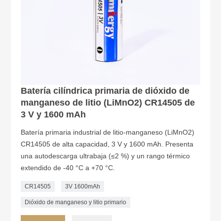
Batería cilíndrica primaria de dióxido de
manganeso de litio (LiMnO2) CR14505 de
3 V y 1600 mAh
Batería primaria industrial de litio-manganeso (LiMnO2)
CR14505 de alta capacidad, 3 V y 1600 mAh. Presenta
una autodescarga ultrabaja (≤2 %) y un rango térmico
extendido de -40 °C a +70 °C.
CR14505
3V 1600mAh
Dióxido de manganeso y litio primario