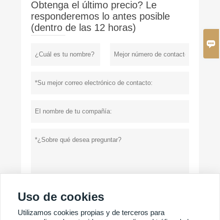
Obtenga el último precio? Le
responderemos lo antes posible
(dentro de las 12 horas)

Uso de cookies
Política de privacidad
presentar
Utilizamos cookies propias y de terceros para